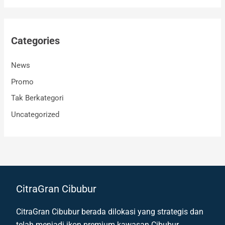
Categories
News
Promo
Tak Berkategori
Uncategorized
CitraGran Cibubur
CitraGran Cibubur berada dilokasi yang strategis dan
telah menjadi ikon premium kawasan Cibubur.