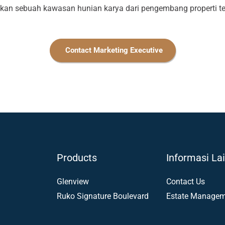
n sebuah kawasan hunian karya dari pengembang properti ter
Contact Marketing Executive
Products
Informasi La
Glenview
Contact Us
Ruko Signature Boulevard
Estate Managem