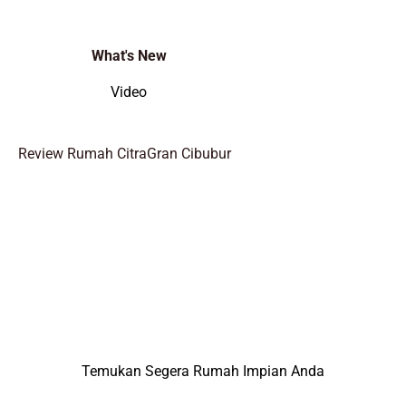
What's New
Video
Review Rumah CitraGran Cibubur
Temukan Segera Rumah Impian Anda