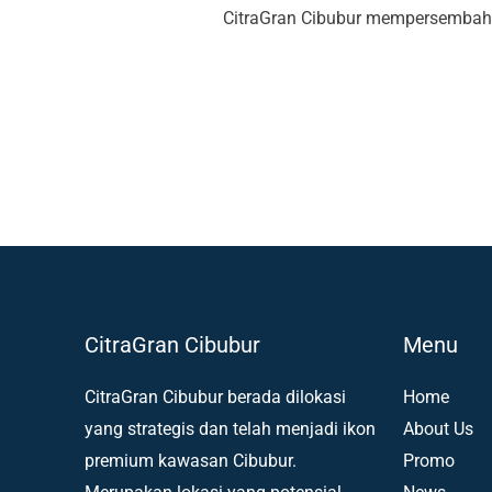
CitraGran Cibubur mempersembahka
CitraGran Cibubur
Menu
CitraGran Cibubur berada dilokasi
Home
yang strategis dan telah menjadi ikon
About Us
premium kawasan Cibubur.
Promo