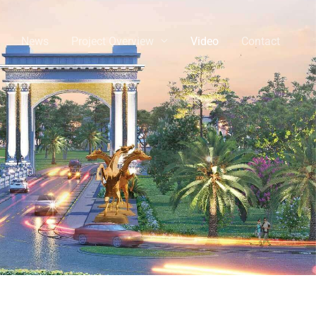
News
Project Overview
Video
Contact