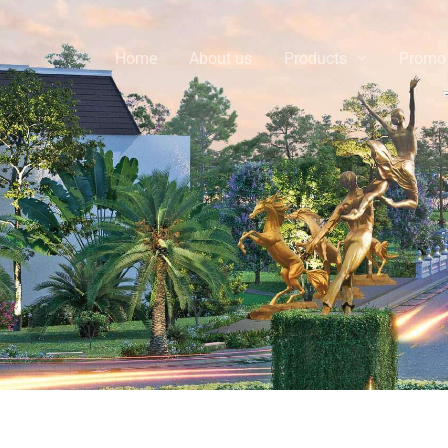
Home
About us
Products
Promo