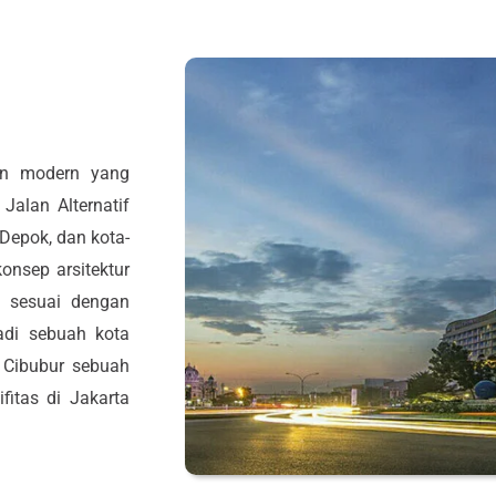
an modern yang
 Jalan Alternatif
Depok, dan kota-
onsep arsitektur
g sesuai dengan
adi sebuah kota
n Cibubur sebuah
fitas di Jakarta