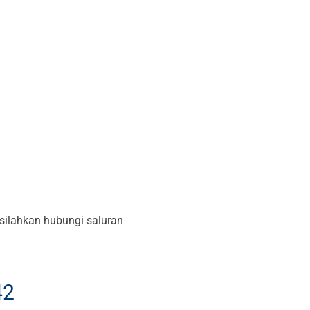
silahkan hubungi saluran
42