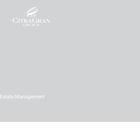
Skip
to
content
Estate Management