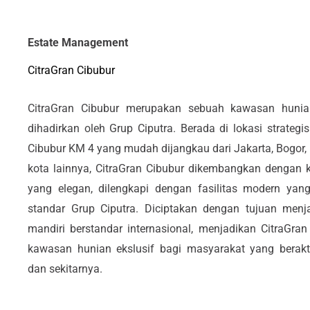
Estate Management
CitraGran Cibubur
CitraGran Cibubur merupakan sebuah kawasan huni
dihadirkan oleh Grup Ciputra. Berada di lokasi strategis
Cibubur KM 4 yang mudah dijangkau dari Jakarta, Bogor, 
kota lainnya, CitraGran Cibubur dikembangkan dengan k
yang elegan, dilengkapi dengan fasilitas modern yan
standar Grup Ciputra. Diciptakan dengan tujuan menj
mandiri berstandar internasional, menjadikan CitraGra
kawasan hunian ekslusif bagi masyarakat yang berakti
dan sekitarnya.