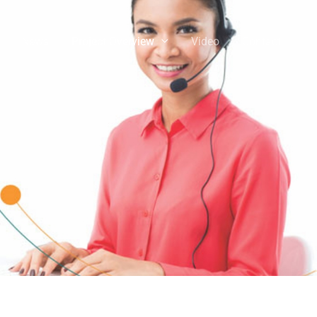
News
Project Overview
Video
Contact