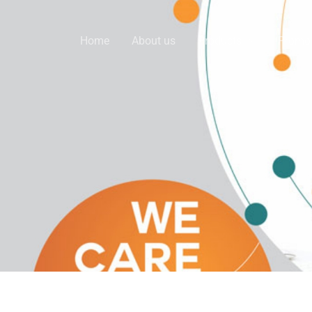
Home
About us
Products
Promo