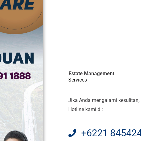
Estate Management
Services
Jika Anda mengalami kesulitan, 
Hotline kami di:
+6221 84542