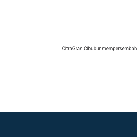
CitraGran Cibubur mempersembahka