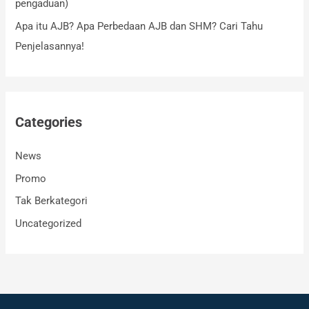
pengaduan)
:
Apa itu AJB? Apa Perbedaan AJB dan SHM? Cari Tahu
Penjelasannya!
Categories
News
Promo
Tak Berkategori
Uncategorized