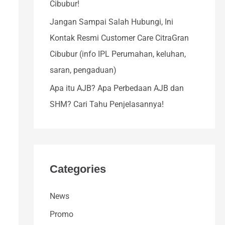
Cibubur!
o
r
Jangan Sampai Salah Hubungi, Ini
:
Kontak Resmi Customer Care CitraGran
Cibubur (info IPL Perumahan, keluhan,
saran, pengaduan)
Apa itu AJB? Apa Perbedaan AJB dan
SHM? Cari Tahu Penjelasannya!
Categories
News
Promo