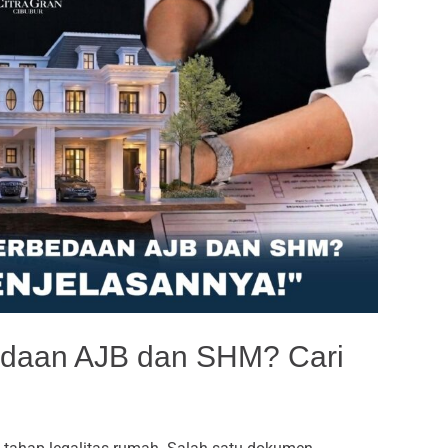
edaan AJB dan SHM? Cari