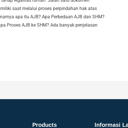
tahap legalitas rumah. Salah satu dokumen
miliki saat melalui proses perpindahan hak atas
ebenarnya apa itu AJB? Apa Perbedaan AJB dan SHM?
apa Proses AJB ke SHM? Ada banyak penjelasan
Products
Informasi L