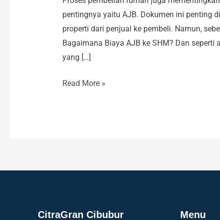
Proses pembelian rumah juga mementingkan 
pentingnya yaitu AJB. Dokumen ini penting di
properti dari penjual ke pembeli. Namun, s
Bagaimana Biaya AJB ke SHM? Dan seperti 
yang […]
Read More »
CitraGran Cibubur
Menu