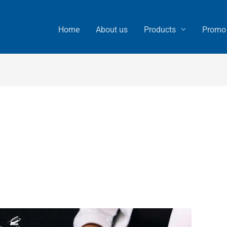
Home
About us
Products
Promo