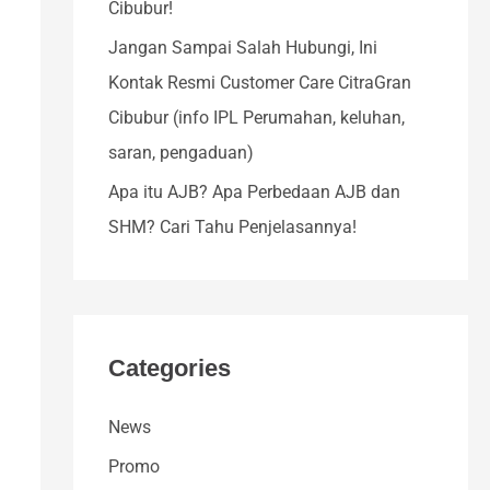
Cibubur!
o
r
Jangan Sampai Salah Hubungi, Ini
:
Kontak Resmi Customer Care CitraGran
Cibubur (info IPL Perumahan, keluhan,
saran, pengaduan)
Apa itu AJB? Apa Perbedaan AJB dan
SHM? Cari Tahu Penjelasannya!
Categories
News
Promo