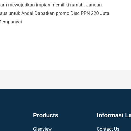
dalam mewujudkan impian memiliki rumah. Jangan
usus untuk Anda! Dapatkan promo Disc PPN 220 Juta
! Mempunyai
Products
Informasi L
Glenview
Contact Us