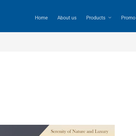
Home
About us
Products
Promo