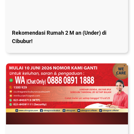
Rekomendasi Rumah 2 M an (Under) di
Cibubur!