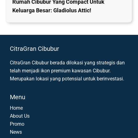
Rumah Cibubur Yang Compact Untuk
Keluarga Besar: Gladiolus Attic!
CitraGran Cibubur
CitraGran Cibubur berada dilokasi yang strategis dan
telah menjadi ikon premium kawasan Cibubur.
Merupakan lokasi yang potensial untuk berinvestasi.
Menu
Home
About Us
Promo
News