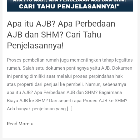
dan
SHM?
Cari
Apa itu AJB? Apa Perbedaan
Tahu
AJB dan SHM? Cari Tahu
Penjelasannya!
Penjelasannya!
Proses pembelian rumah juga mementingkan tahap legalitas
rumah. Salah satu dokumen pentingnya yaitu AJB. Dokumen
ini penting dimiliki saat melalui proses perpindahan hak
atas properti dari penjual ke pembeli. Namun, sebenarnya
apa itu AJB? Apa Perbedaan AJB dan SHM? Bagaimana
Biaya AJB ke SHM? Dan seperti apa Proses AJB ke SHM?
Ada banyak penjelasan yang […]
Read More »