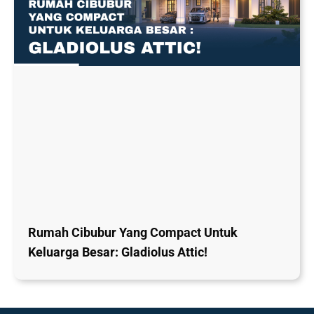
Rumah Cibubur Yang Compact Untuk
Keluarga Besar: Gladiolus Attic!