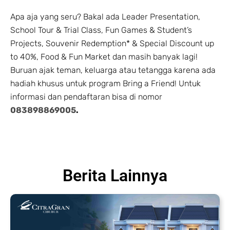
Apa aja yang seru? Bakal ada Leader Presentation,
School Tour & Trial Class, Fun Games & Student’s
Projects, Souvenir Redemption* & Special Discount up
to 40%, Food & Fun Market dan masih banyak lagi!
Buruan ajak teman, keluarga atau tetangga karena ada
hadiah khusus untuk program Bring a Friend! Untuk
informasi dan pendaftaran bisa di nomor
083898869005
.
Berita Lainnya