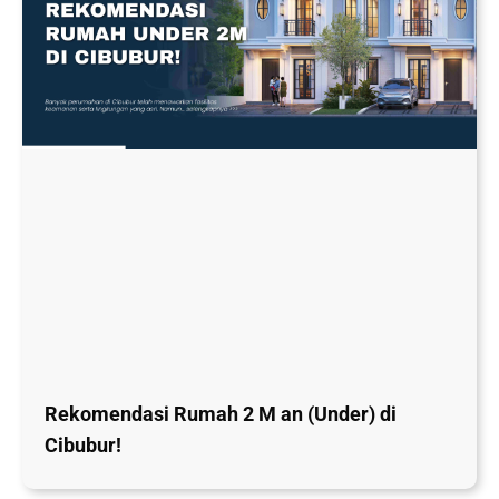
Rekomendasi Rumah 2 M an (Under) di
Cibubur!