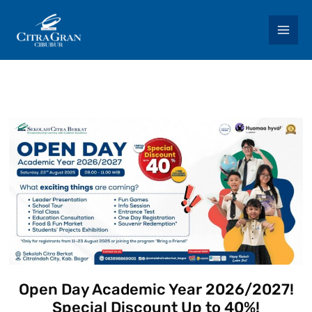
Skip
to
content
Open Day Academic Year 2026/2027!
Special Discount Up to 40%!