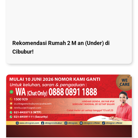
Rekomendasi Rumah 2 M an (Under) di
Cibubur!