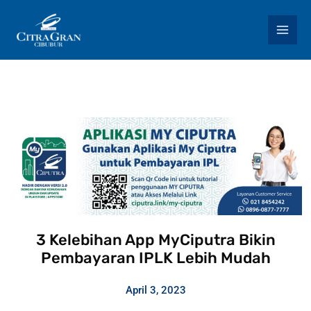
Skip
to
content
3 Kelebihan App MyCiputra Bikin
Pembayaran IPLK Lebih Mudah
April 3, 2023