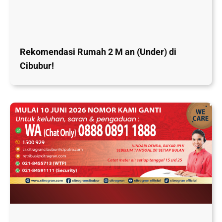
Rekomendasi Rumah 2 M an (Under) di
Cibubur!