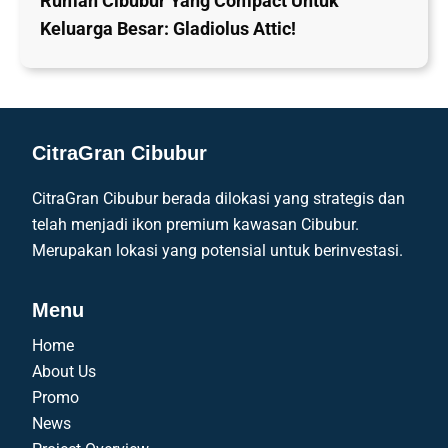
Rumah Cibubur Yang Compact Untuk
Keluarga Besar: Gladiolus Attic!
CitraGran Cibubur
CitraGran Cibubur berada dilokasi yang strategis dan
telah menjadi ikon premium kawasan Cibubur.
Merupakan lokasi yang potensial untuk berinvestasi.
Menu
Home
About Us
Promo
News