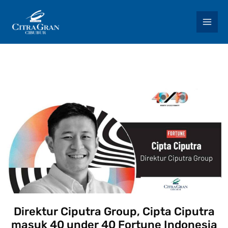
Skip
to
content
Direktur Ciputra Group, Cipta Ciputra
masuk 40 under 40 Fortune Indonesia