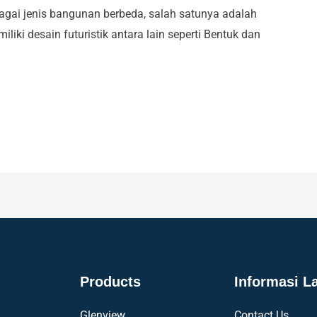
agai jenis bangunan berbeda, salah satunya adalah
iliki desain futuristik antara lain seperti Bentuk dan
Products
Informasi L
Glenview
Contact Us