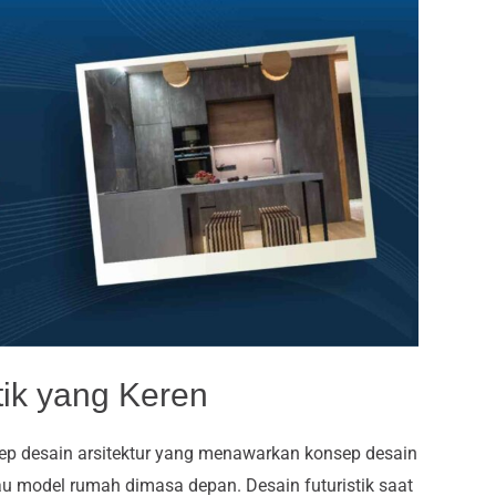
stik yang Keren
sep desain arsitektur yang menawarkan konsep desain
 model rumah dimasa depan. Desain futuristik saat