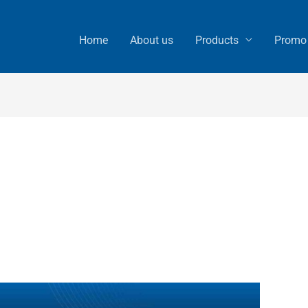
Home
About us
Products
Promo