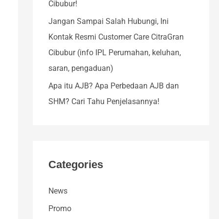
Cibubur!
o
r
Jangan Sampai Salah Hubungi, Ini
:
Kontak Resmi Customer Care CitraGran
Cibubur (info IPL Perumahan, keluhan,
saran, pengaduan)
Apa itu AJB? Apa Perbedaan AJB dan
SHM? Cari Tahu Penjelasannya!
Categories
News
Promo