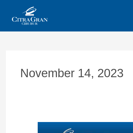
Skip
to
content
November 14, 2023
Inspirasi