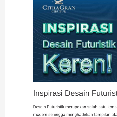
Desain
Futuristik
yang
Keren
Inspirasi Desain Futuri
Desain Futuristik merupakan salah satu kon
modern sehingga menghadirkan tampilan atau